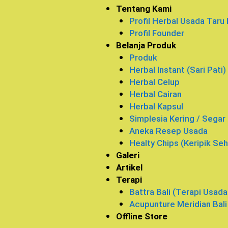
Tentang Kami
Profil Herbal Usada Taru
Profil Founder
Belanja Produk
Produk
Herbal Instant (Sari Pati)
Herbal Celup
Herbal Cairan
Herbal Kapsul
Simplesia Kering / Segar
Aneka Resep Usada
Healty Chips (Keripik Seh
Galeri
Artikel
Terapi
Battra Bali (Terapi Usada 
Acupunture Meridian Bali
Offline Store