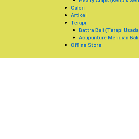
Healty Chips (Keripik Seh
Galeri
Artikel
Terapi
Battra Bali (Terapi Usada 
Acupunture Meridian Bali
Offline Store