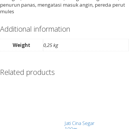
penurun panas, mengatasi masuk angin, pereda perut
mules
Additional information
Weight
0,25 kg
Related products
Jati Cina Segar
100gr