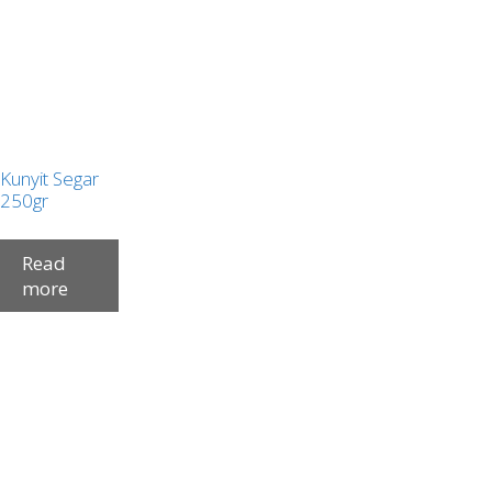
Kunyit Segar
250gr
Read
more