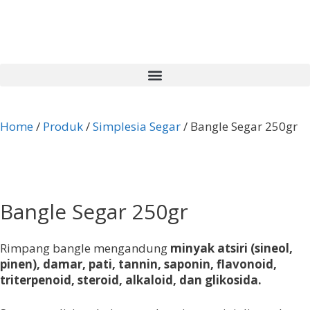
Home
/
Produk
/
Simplesia Segar
/ Bangle Segar 250gr
Bangle Segar 250gr
Rimpang bangle mengandung
minyak atsiri (sineol,
pinen), damar, pati, tannin, saponin, flavonoid,
triterpenoid, steroid, alkaloid, dan glikosida.