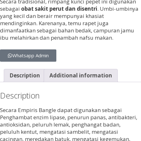
Secara tradisional, rimpang kunci pepet ini digunakan
sebagai
obat sakit perut dan disentri
. Umbi-umbinya
yang kecil dan berair mempunyai khasiat
mendinginkan. Karenanya, temu rapet juga
dimanfaatkan sebagai bahan bedak, campuran jamu
ibu melahirkan dan penambah nafsu makan.
Whatsapp Admin
Description
Additional information
Description
Secara Empiris Bangle dapat digunakan sebagai
Penghambat enzim lipase, penurun panas, antibakteri,
antioksidan, peluruh lemak, penghangat badan,
peluluh kentut, mengatasi sambelit, mengatasi
cacingan, meredakan batuk, mengatasi kegemukan,