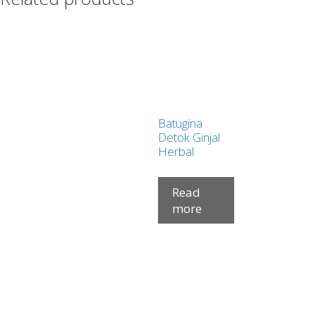
Batugina
Detok Ginjal
Herbal
Read
more