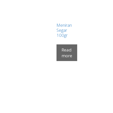
Meniran
Segar
100gr
Read
more