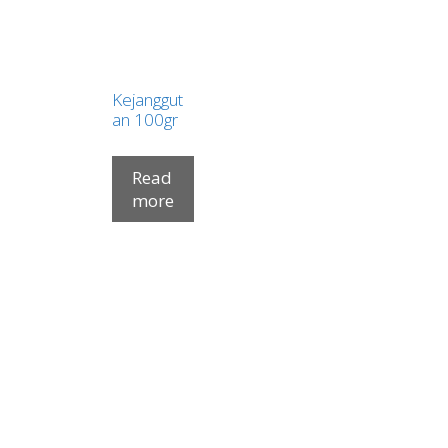
Kejanggut
an 100gr
Read
more