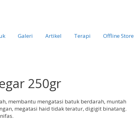
uk
Galeri
Artikel
Terapi
Offline Store
egar 250gr
arah, membantu mengatasi batuk berdarah, muntah
, megatasi haid tidak teratur, digigit binatang.
ifas.