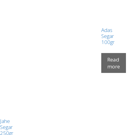
Adas
Segar
100gr
Read
more
Jahe
Segar
250gr