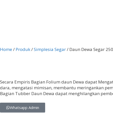
Home
/
Produk
/
Simplesia Segar
/ Daun Dewa Segar 25
Secara Empiris Bagian Folium daun Dewa dapat Mengat
dara, mengatasi mimisan, membantu meringankan pemben
Bagian Tubber Daun Dewa dapat menghilangkan pembek
Whatsapp Admin