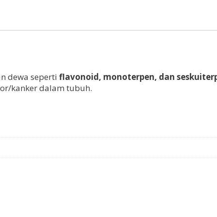
un dewa seperti
flavonoid, monoterpen, dan seskuiter
r/kanker dalam tubuh.