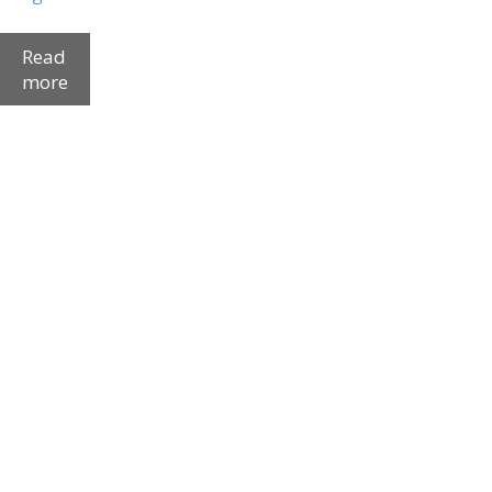
Read
more