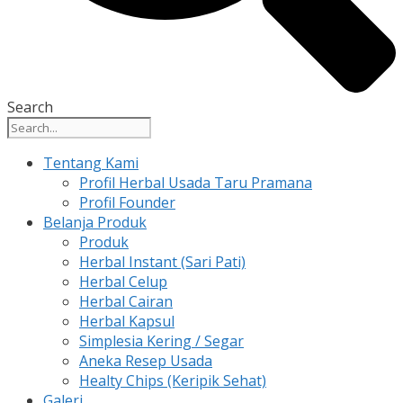
Search
Tentang Kami
Profil Herbal Usada Taru Pramana
Profil Founder
Belanja Produk
Produk
Herbal Instant (Sari Pati)
Herbal Celup
Herbal Cairan
Herbal Kapsul
Simplesia Kering / Segar
Aneka Resep Usada
Healty Chips (Keripik Sehat)
Galeri