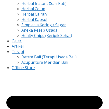
Herbal Instant (Sari Pati)
Herbal Celup
Herbal Cairan
Herbal Kapsul
Simplesia Kering / Segar
Aneka Resep Usada
Healty Chips (Keripik Sehat)
Galeri
Artikel
Terapi
Battra Bali (Terapi Usada Bali)
Acupunture Meridian Bali
Offline Store