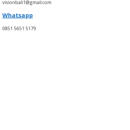
visionbali1@gmail.com
Whatsapp
0851 5651 5179