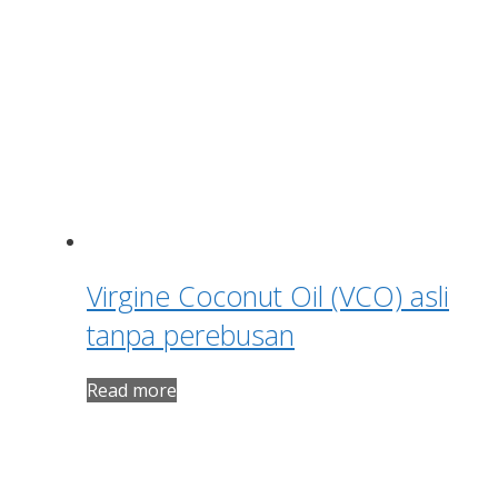
Virgine Coconut Oil (VCO) asli
tanpa perebusan
Read more