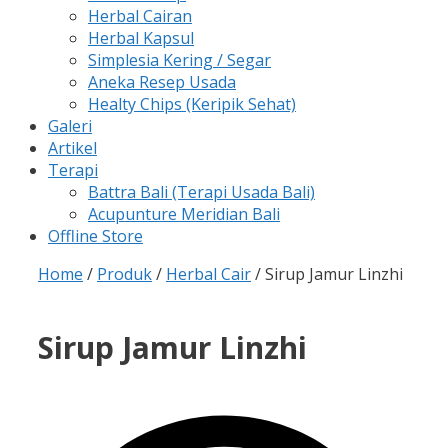
Herbal Cairan
Herbal Kapsul
Simplesia Kering / Segar
Aneka Resep Usada
Healty Chips (Keripik Sehat)
Galeri
Artikel
Terapi
Battra Bali (Terapi Usada Bali)
Acupunture Meridian Bali
Offline Store
Home
/
Produk
/
Herbal Cair
/ Sirup Jamur Linzhi
Sirup Jamur Linzhi