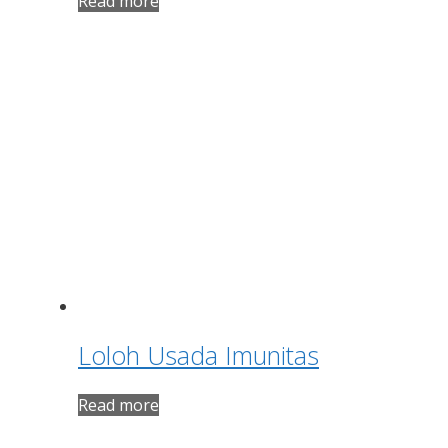
Read more
Loloh Usada Imunitas
Read more