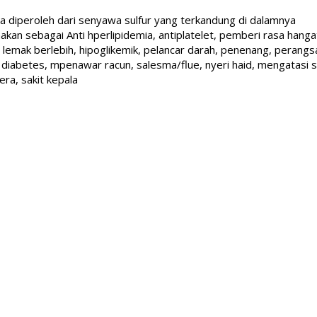
 diperoleh dari senyawa sulfur yang terkandung di dalamnya
kan sebagai Anti hperlipidemia, antiplatelet, pemberi rasa hanga
s lemak berlebih, hipoglikemik, pelancar darah, penenang, peran
diabetes, mpenawar racun, salesma/flue, nyeri haid, mengatasi se
era, sakit kepala