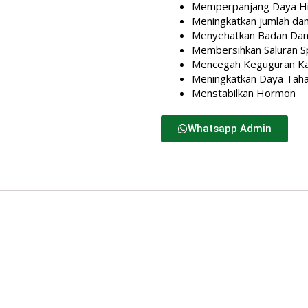
Memperpanjang Daya Hid
Meningkatkan jumlah da
Menyehatkan Badan Dan
Membersihkan Saluran S
Mencegah Keguguran K
Meningkatkan Daya Tah
Menstabilkan Hormon
Whatsapp Admin