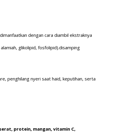
ya dimanfaatkan dengan cara diambil ekstraknya
lamiah, glikolipid, fosfolipid).disamping
, penghilang nyeri saat haid, keputihan, serta
serat, protein, mangan, vitamin C,