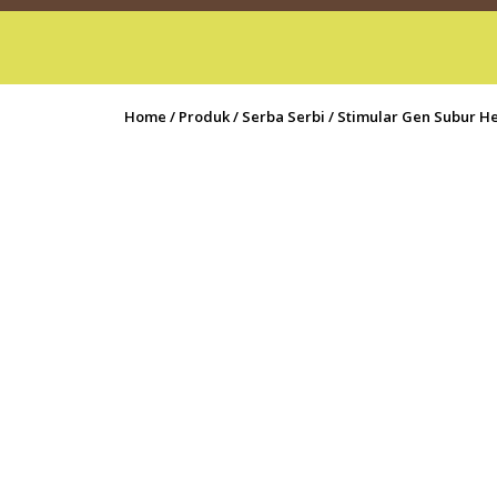
Home
/
Produk
/
Serba Serbi
/ Stimular Gen Subur H