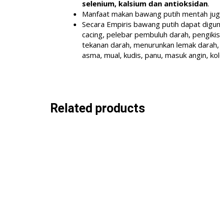
selenium, kalsium dan antioksidan
.
Manfaat makan bawang putih mentah juga
Secara Empiris bawang putih dapat diguna
cacing, pelebar pembuluh darah, pengiki
tekanan darah, menurunkan lemak darah, 
asma, mual, kudis, panu, masuk angin, kol
Related products