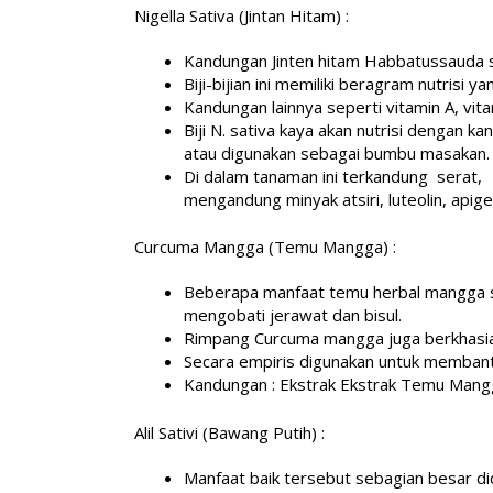
Nigella Sativa (Jintan Hitam) :
Kandungan Jinten hitam Habbatussauda s
Biji-bijian ini memiliki beragram nutrisi 
Kandungan lainnya seperti vitamin A, vita
Biji N. sativa kaya akan nutrisi dengan k
atau digunakan sebagai bumbu masakan.
Di dalam tanaman ini terkandung serat, ka
mengandung minyak atsiri, luteolin, apig
Curcuma Mangga (Temu Mangga) :
Beberapa manfaat temu herbal mangga seb
mengobati jerawat dan bisul.
Rimpang Curcuma mangga juga berkhasia
Secara empiris digunakan untuk memban
Kandungan : Ekstrak Ekstrak Temu Mang
Alil Sativi (Bawang Putih) :
Manfaat baik tersebut sebagian besar d