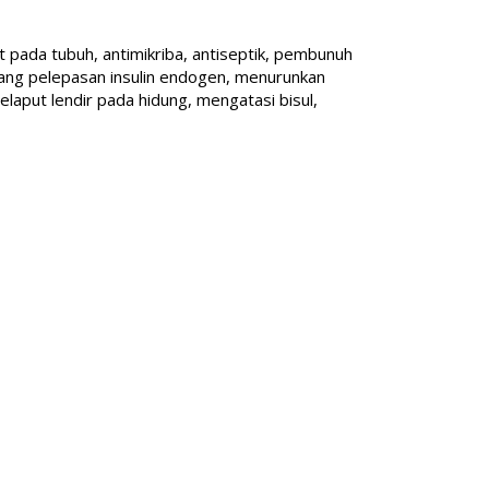
t pada tubuh, antimikriba, antiseptik, pembunuh
gsang pelepasan insulin endogen, menurunkan
laput lendir pada hidung, mengatasi bisul,