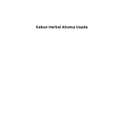
Sabun Herbal Ahoma Usada
Read more