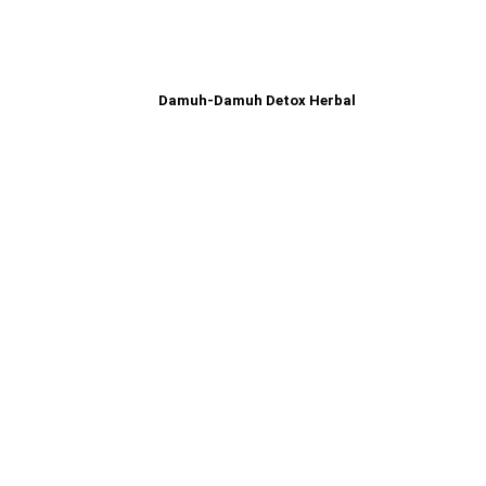
Damuh-Damuh Detox Herbal
Read more